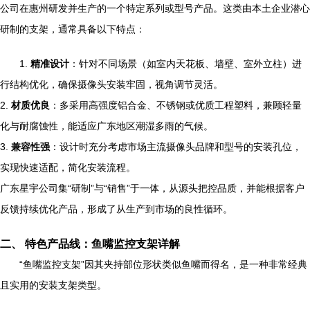
公司在惠州研发并生产的一个特定系列或型号产品。这类由本土企业潜心
研制的支架，通常具备以下特点：
1.
精准设计
：针对不同场景（如室内天花板、墙壁、室外立柱）进
行结构优化，确保摄像头安装牢固，视角调节灵活。
2.
材质优良
：多采用高强度铝合金、不锈钢或优质工程塑料，兼顾轻量
化与耐腐蚀性，能适应广东地区潮湿多雨的气候。
3.
兼容性强
：设计时充分考虑市场主流摄像头品牌和型号的安装孔位，
实现快速适配，简化安装流程。
广东星宇公司集“研制”与“销售”于一体，从源头把控品质，并能根据客户
反馈持续优化产品，形成了从生产到市场的良性循环。
二、 特色产品线：鱼嘴监控支架详解
“鱼嘴监控支架”因其夹持部位形状类似鱼嘴而得名，是一种非常经典
且实用的安装支架类型。