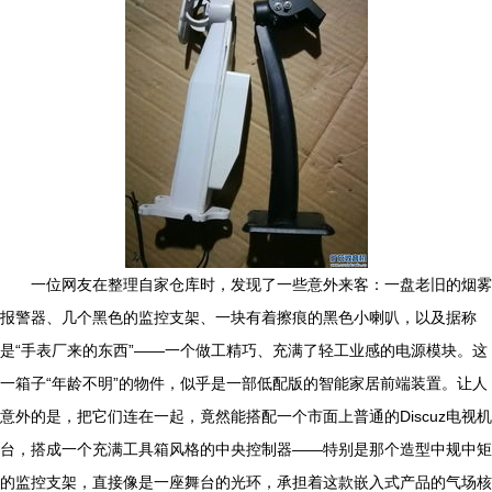
一位网友在整理自家仓库时，发现了一些意外来客：一盘老旧的烟雾
报警器、几个黑色的监控支架、一块有着擦痕的黑色小喇叭，以及据称
是“手表厂来的东西”——一个做工精巧、充满了轻工业感的电源模块。这
一箱子“年龄不明”的物件，似乎是一部低配版的智能家居前端装置。让人
意外的是，把它们连在一起，竟然能搭配一个市面上普通的Discuz电视机
台，搭成一个充满工具箱风格的中央控制器——特别是那个造型中规中矩
的监控支架，直接像是一座舞台的光环，承担着这款嵌入式产品的气场核